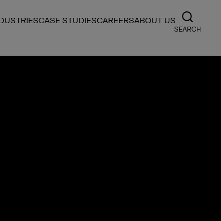
NDUSTRIES
CASE STUDIES
CAREERS
ABOUT US
SEARCH