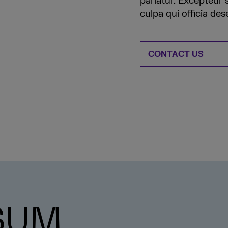
pariatur. Excepteur 
culpa qui officia des
CONTACT US
SUM