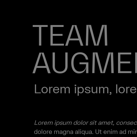
TEAM
AUGME
Lorem ipsum, lor
Lorem ipsum dolor sit amet, consect
dolore magna aliqua. Ut enim ad mini