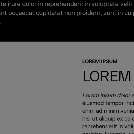
irure dolor in reprehenderit in voluptate velit
int occaecat cupidatat non proident, sunt in culp
.
LOREM IPSUM
LOREM
Lorem ipsum dolor si
eiusmod tempor inci
enim ad minim veniam
nisi ut aliquip ex e
reprehenderit in volu