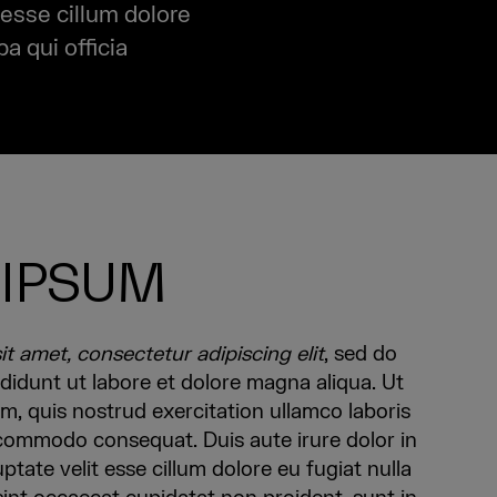
 esse cillum dolore
a qui officia
 IPSUM
t amet, consectetur adipiscing elit
, sed do
didunt ut labore et dolore magna aliqua. Ut
, quis nostrud exercitation ullamco laboris
a commodo consequat. Duis aute irure dolor in
ptate velit esse cillum dolore eu fugiat nulla