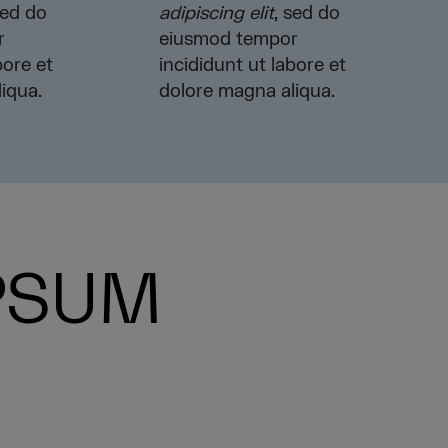
sed do
adipiscing elit
, sed do
r
eiusmod tempor
bore et
incididunt ut labore et
iqua.
dolore magna aliqua.
IPSUM