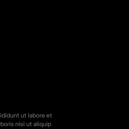
didunt ut labore et
oris nisi ut aliquip