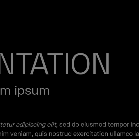
NTATION
em ipsum
etur adipiscing elit
, sed do eiusmod tempor inci
m veniam, quis nostrud exercitation ullamco lab