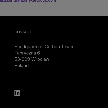
lisa.sendren@nexergroup.com
CONTACT
Headquarters: Carbon Tower
Fabryczna 6
53-609 Wroclaw
Poland