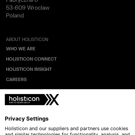
Fabryczna 6
53-609 Wroclaw
Poland
ABOUT HOLISTICON
WHO WE ARE
HOLISTICON CONNECT
HOLISTICON INSIGHT
CAREERS
INDUSTRIES
AUTOMOTIVE
HEALTHTECH & WELFARE
LIFE SCIENCES