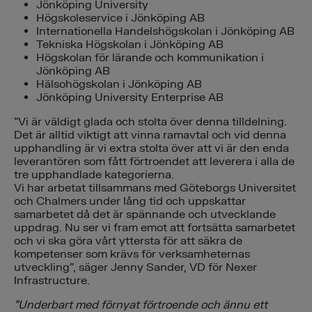
Jönköping University
Högskoleservice i Jönköping AB
Internationella Handelshögskolan i Jönköping AB
Tekniska Högskolan i Jönköping AB
Högskolan för lärande och kommunikation i
Jönköping AB
Hälsohögskolan i Jönköping AB
Jönköping University Enterprise AB
”Vi är väldigt glada och stolta över denna tilldelning.
Det är alltid viktigt att vinna ramavtal och vid denna
upphandling är vi extra stolta över att vi är den enda
leverantören som fått förtroendet att leverera i alla de
tre upphandlade kategorierna.
Vi har arbetat tillsammans med Göteborgs Universitet
och Chalmers under lång tid och uppskattar
samarbetet då det är spännande och utvecklande
uppdrag. Nu ser vi fram emot att fortsätta samarbetet
och vi ska göra vårt yttersta för att säkra de
kompetenser som krävs för verksamheternas
utveckling”, säger Jenny Sander, VD för Nexer
Infrastructure.
”Underbart med förnyat förtroende och ännu ett