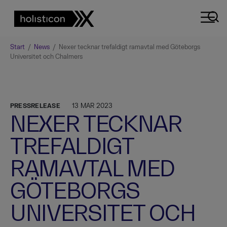
Start
/
News
/
Nexer tecknar trefaldigt ramavtal med Göteborgs
Universitet och Chalmers
PRESSRELEASE
13 MAR 2023
NEXER TECKNAR
TREFALDIGT
RAMAVTAL MED
GÖTEBORGS
UNIVERSITET OCH