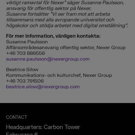
viktigt ramavtal för Nexer” säger Susanne Paulsson,
ansvarig för offentlig sektor på Nexer.
Susanne fortsätter ”Vi ser fram mot att arbeta
tillsammans med alla avropande universitet och
högskolor och stödja arbetet med digital omställning”.
För mer information, vänligen kontakta:
Susanne Paulsson
Affärsområdesansvarig offentlig sektor, Nexer Group
+46 703 886556
susanne.paulsson@nexergroup.com
Beatrice Silow
Kommunikations- och kulturchef, Nexer Group
+46 703 791506
beatrice.silow@nexergroup.com
CONTACT
Headquarters: Carbon Tower