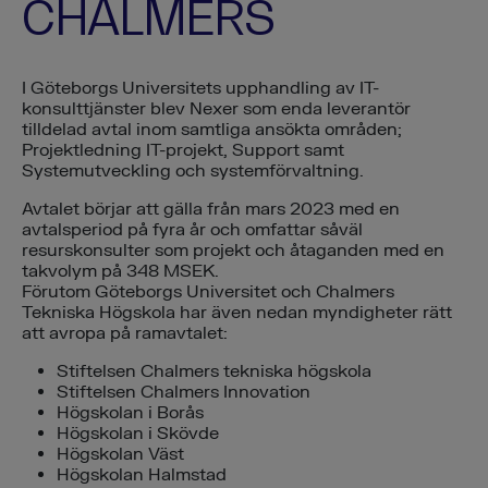
CHALMERS
I Göteborgs Universitets upphandling av IT-
konsulttjänster blev Nexer som enda leverantör
tilldelad avtal inom samtliga ansökta områden;
Projektledning IT-projekt, Support samt
Systemutveckling och systemförvaltning.
Avtalet börjar att gälla från mars 2023 med en
avtalsperiod på fyra år och omfattar såväl
resurskonsulter som projekt och åtaganden med en
takvolym på 348 MSEK.
Förutom Göteborgs Universitet och Chalmers
Tekniska Högskola har även nedan myndigheter rätt
att avropa på ramavtalet:
Stiftelsen Chalmers tekniska högskola
Stiftelsen Chalmers Innovation
Högskolan i Borås
Högskolan i Skövde
Högskolan Väst
Högskolan Halmstad